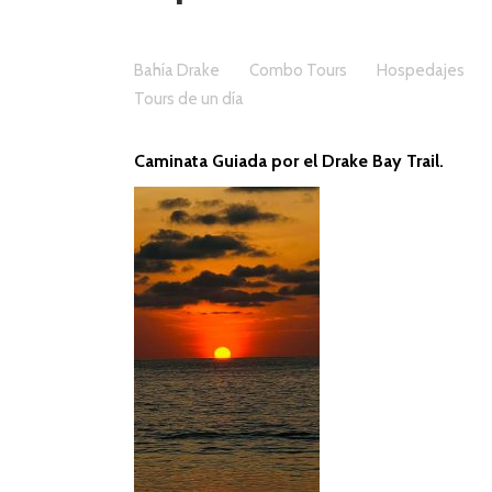
Bahía Drake
Combo Tours
Hospedajes
Tours de un día
Caminata Guiada por el Drake Bay Trail.