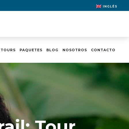
INGLÉS
 TOURS
PAQUETES
BLOG
NOSOTROS
CONTACTO
ail: Tour