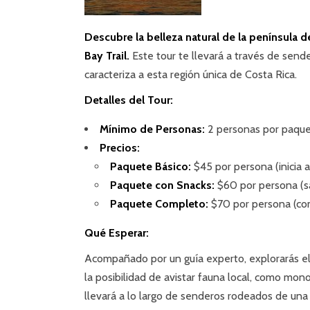
Descubre la belleza natural de la península 
Bay Trail.
Este tour te llevará a través de send
caracteriza a esta región única de Costa Rica.
Detalles del Tour:
Mínimo de Personas:
2 personas por paque
Precios:
Paquete Básico:
$45 por persona (inicia a
Paquete con Snacks:
$60 por persona (sal
Paquete Completo:
$70 por persona (com
Qué Esperar:
Acompañado por un guía experto, explorarás el 
la posibilidad de avistar fauna local, como mon
llevará a lo largo de senderos rodeados de un