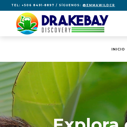
TEL: +506 8491-8897 / SÍGUENOS:
@EMMAWILDCR
INICIO
Explora 