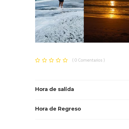
0
Comentarios
Hora de salida
Hora de Regreso