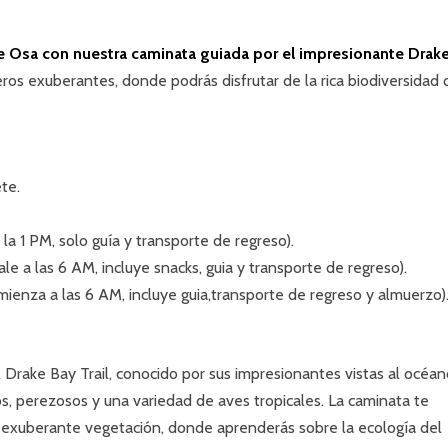
de Osa con nuestra caminata guiada por el impresionante Drak
eros exuberantes, donde podrás disfrutar de la rica biodiversidad
te.
 la 1 PM, solo guía y transporte de regreso).
e a las 6 AM, incluye snacks, guia y transporte de regreso).
ienza a las 6 AM, incluye guia,transporte de regreso y almuerzo)
Drake Bay Trail, conocido por sus impresionantes vistas al océan
os, perezosos y una variedad de aves tropicales. La caminata te
a exuberante vegetación, donde aprenderás sobre la ecología del