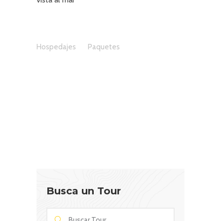
Hospedajes
Paquetes
Busca un Tour