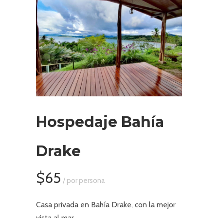
Hospedaje Bahía
Drake
$65
/ por persona
Casa privada en Bahía Drake, con la mejor
vista al mar