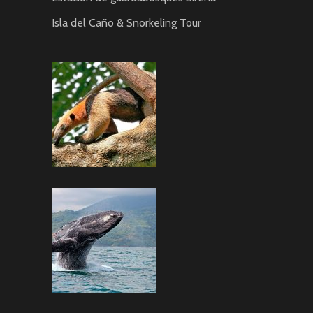
Isla del Caño & Snorkeling Tour