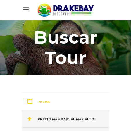
Buscar
Tour
FECHA
PRECIO MÁS BAJO AL MÁS ALTO