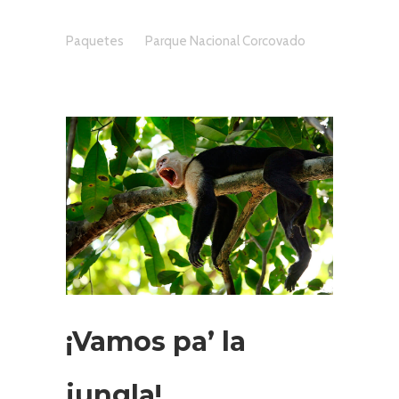
Paquetes
Parque Nacional Corcovado
¡Vamos pa’ la
jungla!