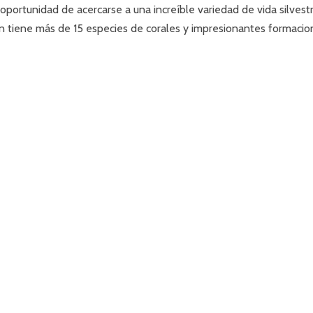
a oportunidad de acercarse a una increíble variedad de vida silvestr
én tiene más de 15 especies de corales y impresionantes formacio