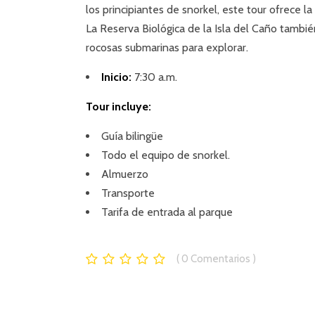
los principiantes de snorkel, este tour ofrece l
La Reserva Biológica de la Isla del Caño tambi
rocosas submarinas para explorar.
Inicio:
7:30 a.m.
Tour incluye:
Guía bilingüe
Todo el equipo de snorkel.
Almuerzo
Transporte
Tarifa de entrada al parque
0
Comentarios