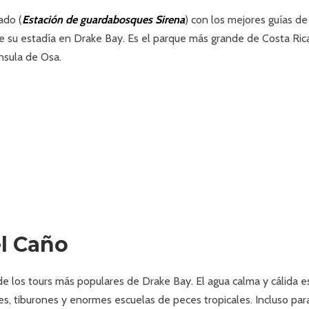
ado (
Estación de guardabosques Sirena
) con los mejores guías de
e su estadía en Drake Bay. Es el parque más grande de Costa Ric
nsula de Osa.
el Caño
 de los tours más populares de Drake Bay. El agua calma y cálida e
es, tiburones y enormes escuelas de peces tropicales. Incluso par