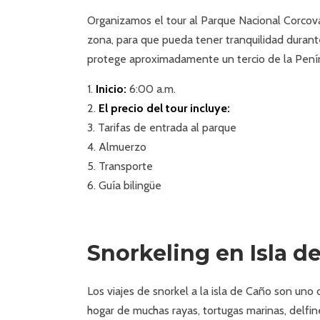
Organizamos el tour al Parque Nacional Corcov
zona, para que pueda tener tranquilidad durant
protege aproximadamente un tercio de la Pení
Inicio:
6:00 a.m.
El precio del tour incluye:
Tarifas de entrada al parque
Almuerzo
Transporte
Guía bilingüe
Snorkeling en Isla d
Los viajes de snorkel a la isla de Caño son uno
hogar de muchas rayas, tortugas marinas, delfin