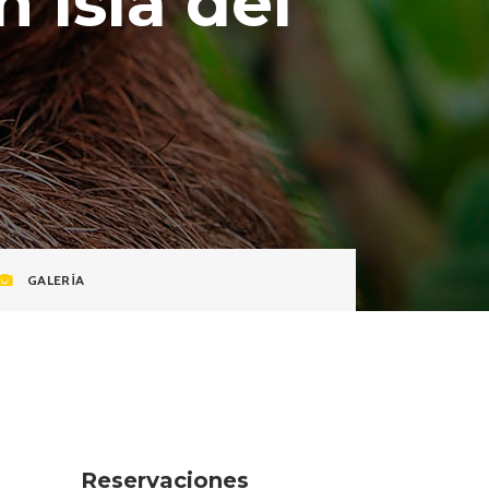
 Isla del
GALERÍA
Reservaciones