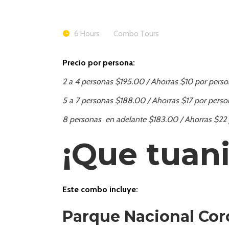
6 Hours
Combo Tours
Precio por persona:
2 a 4 personas $195.00 / Ahorras $10 por pers
5 a 7 personas $188.00 / Ahorras $17 por perso
8 personas en adelante $183.00 / Ahorras $22 
¡Que tuani
Este combo incluye:
Parque Nacional Corc