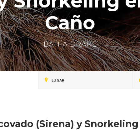
 y Snorkeling en
Caño
BAHÍA DRAKE
LUGAR
covado (Sirena) y Snorkeling