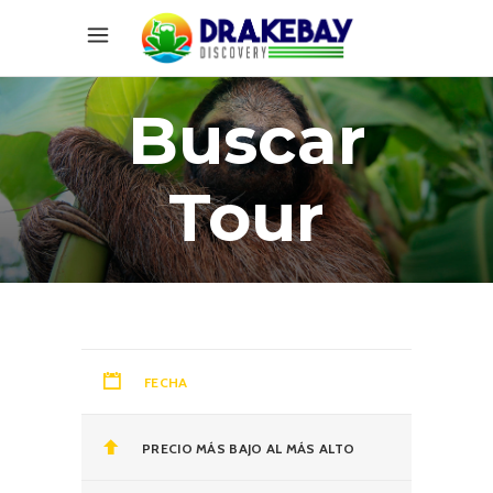
Buscar
Tour
FECHA
PRECIO MÁS BAJO AL MÁS ALTO