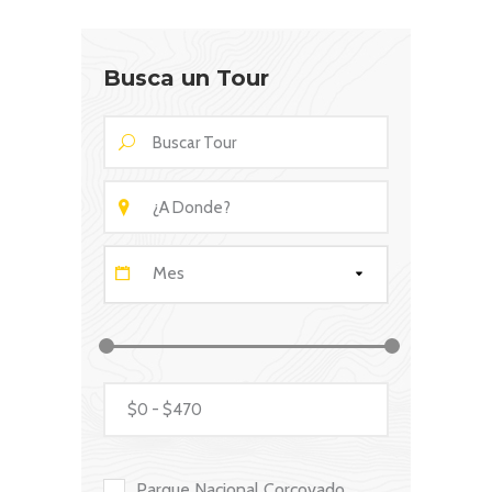
Busca un Tour
Mes
Parque Nacional Corcovado